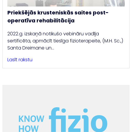
Priekšējās krusteniskās saites post-
operatīva rehabilitācija
2022.g. izskaņā notikušo vebināru vadīja
sertificēta, apmācīt tiesīga fizioterapeite, (M.H. Sc.,)
Santa Dreimane un…
Lasīt rakstu