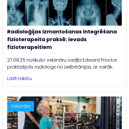
Radioloģijas izmantošanas integrēšana
fizioterapeita praksē: ievads
fizioterapeitiem
27.09.25 notikušo vebināru vadīja Edward Proctor
praktizējošs radiologs no Lielbritānijas, ar vairāk…
Lasīt rakstu
Vebinārs