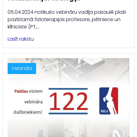
05.04.2024 notikušo vebināru vadīja pasaulē plaši
pazīstamā fizioterapijas profesore, pētniece un
klīniciste (PT,…
Lasīt rakstu
Vebinārs