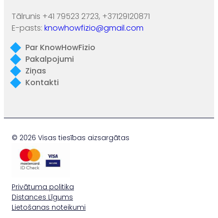
Tālrunis +41 79523 2723, +37129120871
E-pasts:
knowhowfizio@gmail.com
Par KnowHowFizio
Pakalpojumi
Ziņas
Kontakti
© 2026 Visas tiesības aizsargātas
Privātuma politika
Distances Līgums
Lietošanas noteikumi