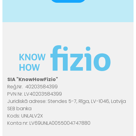
SIA "KnowHowFizio"
Reģ.Nr. 40203584399
PVN Nr. LV40203584399
Juridiskā adrese: Stendes 5-7, Rīga, LV-1046, Latvija
SEB banka
Kods: UNLALV2X
Konta nr: LV69UNLA0055004747880