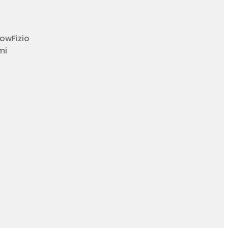
owFizio
mi