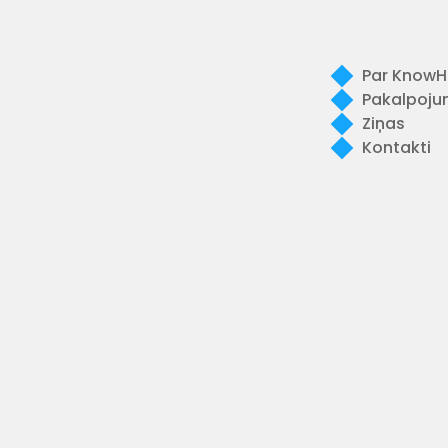
Par KnowH
Pakalpoju
Ziņas
Kontakti