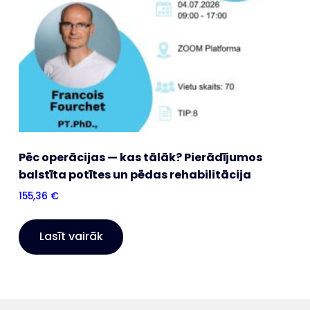
Pēc operācijas — kas tālāk? Pierādījumos
balstīta potītes un pēdas rehabilitācija
155,36
€
Lasīt vairāk