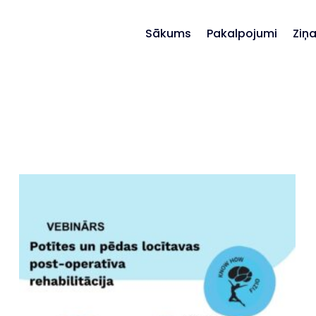
Sākums
Pakalpojumi
Ziņ